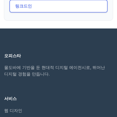
링크드인
오피스타
몰도바에 기반을 둔 현대적 디지털 에이전시로, 뛰어난
디지털 경험을 만듭니다.
서비스
웹 디자인