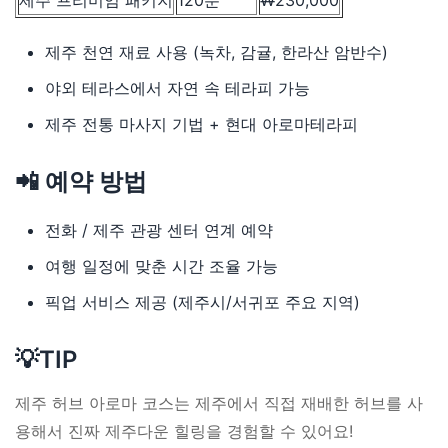
제주 프리미엄 패키지
120분
₩230,000
제주 천연 재료 사용 (녹차, 감귤, 한라산 암반수)
야외 테라스에서 자연 속 테라피 가능
제주 전통 마사지 기법 + 현대 아로마테라피
📲 예약 방법
전화 / 제주 관광 센터 연계 예약
여행 일정에 맞춘 시간 조율 가능
픽업 서비스 제공 (제주시/서귀포 주요 지역)
💡TIP
제주 허브 아로마 코스는 제주에서 직접 재배한 허브를 사
용해서 진짜 제주다운 힐링을 경험할 수 있어요!