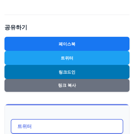
공유하기
페이스북
트위터
링크드인
링크 복사
트위터