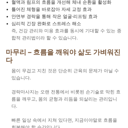
혈액과 림프의 흐름을 개선해 체내 순환을 활성화
틀어진 체형을 바로잡아 자세 교정 효과
안면부 경락을 통해 작은 얼굴·리프팅 효과
심리적 긴장 완화로 스트레스 해소
즉, 건강 관리와 미용 효과를 동시에 기대할 수 있는 종
합적 관리법이라 할 수 있습니다.
마무리 – 흐름을 깨워야 삶도 가벼워진
다
몸이 무겁고 지친 것은 단순히 근육의 문제가 아닐 수
있습니다.
경락마사지는 오랜 전통에서 비롯된 손기술로 막힌 흐
름을 깨우고, 몸의 균형과 리듬을 되살리는 관리입니
다.
빠른 일상 속에서 지쳐 있다면, 지금이야말로 흐름을
회복해야 할 순간입니다.