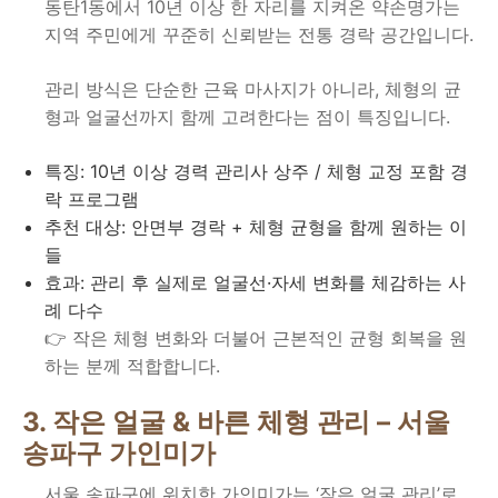
동탄1동에서 10년 이상 한 자리를 지켜온 약손명가는
지역 주민에게 꾸준히 신뢰받는 전통 경락 공간입니다.
관리 방식은 단순한 근육 마사지가 아니라, 체형의 균
형과 얼굴선까지 함께 고려한다는 점이 특징입니다.
특징: 10년 이상 경력 관리사 상주 / 체형 교정 포함 경
락 프로그램
추천 대상: 안면부 경락 + 체형 균형을 함께 원하는 이
들
효과: 관리 후 실제로 얼굴선·자세 변화를 체감하는 사
례 다수
👉 작은 체형 변화와 더불어 근본적인 균형 회복을 원
하는 분께 적합합니다.
3. 작은 얼굴 & 바른 체형 관리 – 서울
송파구 가인미가
서울 송파구에 위치한 가인미가는 ‘작은 얼굴 관리’로