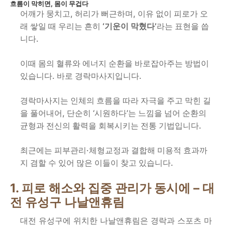
흐름이 막히면, 몸이 무겁다
어깨가 뭉치고, 허리가 뻐근하며, 이유 없이 피로가 오
프라이빗 스파
래 쌓일 때 우리는 흔히
‘기운이 막혔다’
라는 표현을 씁
니다.
호텔 스파
이때 몸의 혈류와 에너지 순환을 바로잡아주는 방법이
리조트 스파
있습니다. 바로 경락마사지입니다.
경락마사지는 인체의 흐름을 따라 자극을 주고 막힌 길
을 풀어내어, 단순히 ‘시원하다’는 느낌을 넘어 순환의
균형과 전신의 활력을 회복시키는 전통 기법입니다.
최근에는 피부관리·체형교정과 결합해 미용적 효과까
지 겸할 수 있어 많은 이들이 찾고 있습니다.
1. 피로 해소와 집중 관리가 동시에 – 대
전 유성구 나날앤휴림
대전 유성구에 위치한 나날앤휴림은 경락과 스포츠 마