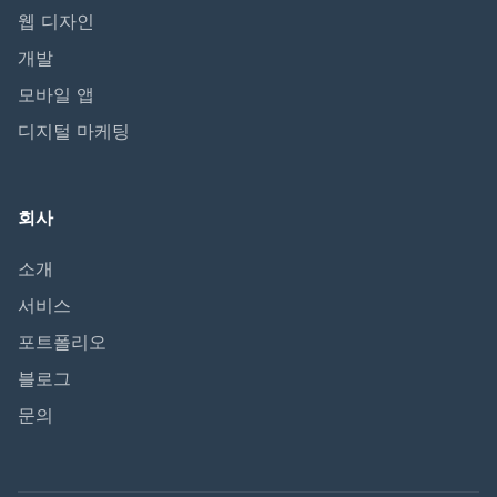
웹 디자인
개발
모바일 앱
디지털 마케팅
회사
소개
서비스
포트폴리오
블로그
문의