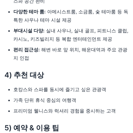
스파 공간 완비
다양한 테마 룸:
아메시스트룸, 소금룸, 숯 테마룸 등 독
특한 사우나 테마 시설 제공
부대시설 다양:
실내 사우나, 실내 골프, 피트니스 클럽,
카시노, 키즈빌리지 등 복합 엔터테인먼트 제공
편리 접근성:
해변 바로 앞 위치, 해운대역과 주요 관광
지 인접
4) 추천 대상
호캉스와 스파를 동시에 즐기고 싶은 관광객
가족 단위 휴식 중심의 여행객
프리미엄 웰니스와 럭셔리 경험을 중시하는 고객
5) 예약 & 이용 팁