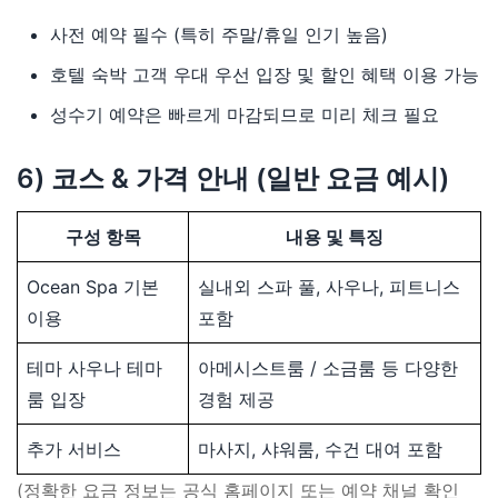
사전 예약 필수 (특히 주말/휴일 인기 높음)
호텔 숙박 고객 우대 우선 입장 및 할인 혜택 이용 가능
성수기 예약은 빠르게 마감되므로 미리 체크 필요
6) 코스 & 가격 안내 (일반 요금 예시)
구성 항목
내용 및 특징
Ocean Spa 기본
실내외 스파 풀, 사우나, 피트니스
이용
포함
테마 사우나 테마
아메시스트룸 / 소금룸 등 다양한
룸 입장
경험 제공
추가 서비스
마사지, 샤워룸, 수건 대여 포함
(정확한 요금 정보는 공식 홈페이지 또는 예약 채널 확인