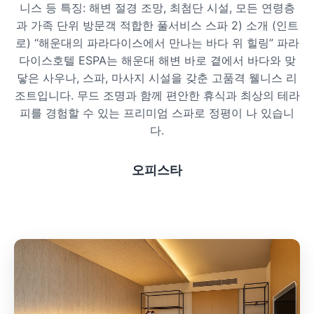
니스 등 특징: 해변 절경 조망, 최첨단 시설, 모든 연령층
프라이빗 스파
과 가족 단위 방문객 적합한 풀서비스 스파 2) 소개 (인트
로) “해운대의 파라다이스에서 만나는 바다 위 힐링” 파라
호텔 스파
다이스호텔 ESPA는 해운대 해변 바로 곁에서 바다와 맞
닿은 사우나, 스파, 마사지 시설을 갖춘 고품격 웰니스 리
리조트 스파
조트입니다. 무드 조명과 함께 편안한 휴식과 최상의 테라
피를 경험할 수 있는 프리미엄 스파로 정평이 나 있습니
다.
오피스타