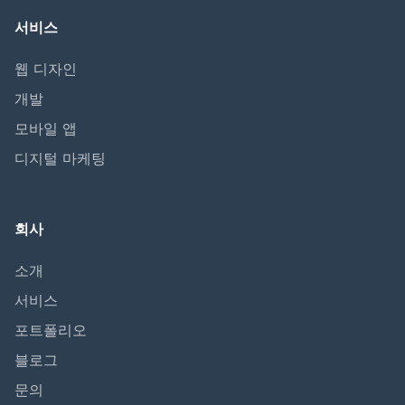
서비스
웹 디자인
개발
모바일 앱
디지털 마케팅
회사
소개
서비스
포트폴리오
블로그
문의