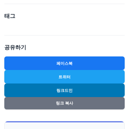
태그
공유하기
페이스북
트위터
링크드인
링크 복사