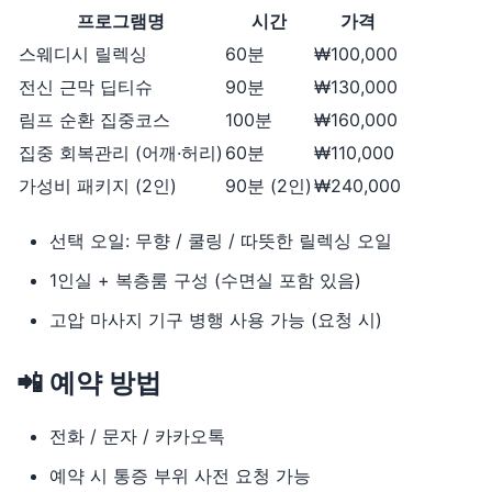
프로그램명
시간
가격
스웨디시 릴렉싱
60분
₩100,000
전신 근막 딥티슈
90분
₩130,000
림프 순환 집중코스
100분
₩160,000
집중 회복관리 (어깨·허리)
60분
₩110,000
가성비 패키지 (2인)
90분 (2인)
₩240,000
선택 오일: 무향 / 쿨링 / 따뜻한 릴렉싱 오일
1인실 + 복층룸 구성 (수면실 포함 있음)
고압 마사지 기구 병행 사용 가능 (요청 시)
📲 예약 방법
전화 / 문자 / 카카오톡
예약 시 통증 부위 사전 요청 가능