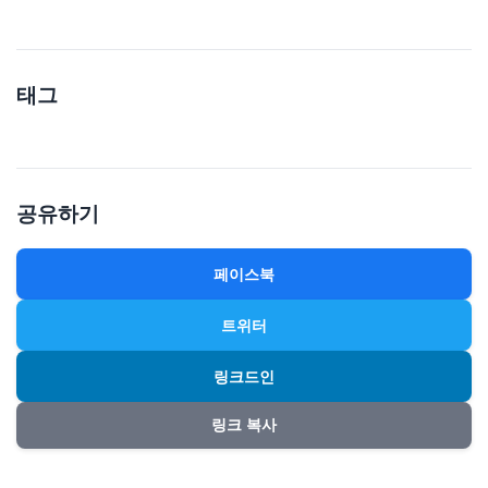
태그
공유하기
페이스북
트위터
링크드인
링크 복사