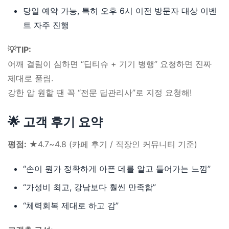
당일 예약 가능, 특히 오후 6시 이전 방문자 대상 이벤
트 자주 진행
💡TIP:
어깨 결림이 심하면 “딥티슈 + 기기 병행” 요청하면 진짜
제대로 풀림.
강한 압 원할 땐 꼭 “전문 딥관리사”로 지정 요청해!
🌟 고객 후기 요약
평점:
★4.7~4.8 (카페 후기 / 직장인 커뮤니티 기준)
“손이 뭔가 정확하게 아픈 데를 알고 들어가는 느낌”
“가성비 최고, 강남보다 훨씬 만족함”
“체력회복 제대로 하고 감”