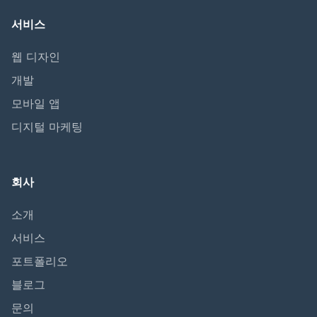
서비스
웹 디자인
개발
모바일 앱
디지털 마케팅
회사
소개
서비스
포트폴리오
블로그
문의