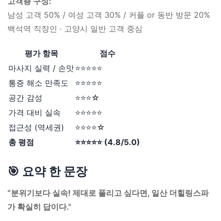
고객층 구성:
남성 고객 50% / 여성 고객 30% / 커플 or 동반 방문 20%
백석역 직장인 · 고양시 일반 고객 중심
평가 항목
점수
마사지 실력 / 손맛
⭐⭐⭐⭐⭐
통증 해소 만족도
⭐⭐⭐⭐⭐
공간 감성
⭐⭐⭐☆
가격 대비 실속
⭐⭐⭐⭐⭐
접근성 (역세권)
⭐⭐⭐⭐☆
총 평점
⭐⭐⭐⭐⭐ (4.8/5.0)
🎯 요약 한 문장
“분위기보다 실속! 제대로 풀리고 싶다면, 일산 더힐링스파
가 확실히 답이다.”