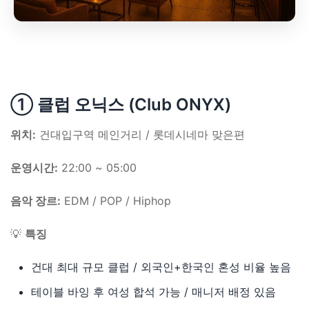
① 클럽 오닉스 (Club ONYX)
위치:
건대입구역 메인거리 / 롯데시네마 맞은편
운영시간:
22:00 ~ 05:00
음악 장르:
EDM / POP / Hiphop
💡
특징
건대 최대 규모 클럽 / 외국인+한국인 혼성 비율 높음
테이블 바잉 후 여성 합석 가능 / 매니저 배정 있음