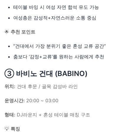
테이블 바잉 시 여성 자연 합석 유도 가능
여성층은 감성적+자연스러운 소통 중심
🌟
추천 포인트
“건대에서 가장 분위기 좋은 혼성 교류 공간”
춤보다 ‘감정+교류’를 원하는 사람에게 추천
③ 바비노 건대 (BABINO)
위치:
건대 후문 / 골목 감성바 라인
운영시간:
20:00 ~ 03:00
형태:
DJ라운지 + 혼성 테이블 매칭 구조
💡
특징