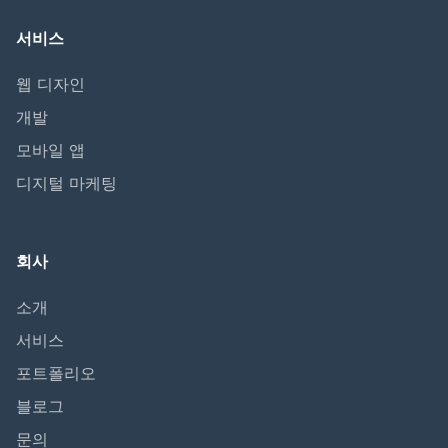
서비스
웹 디자인
개발
모바일 앱
디지털 마케팅
회사
소개
서비스
포트폴리오
블로그
문의