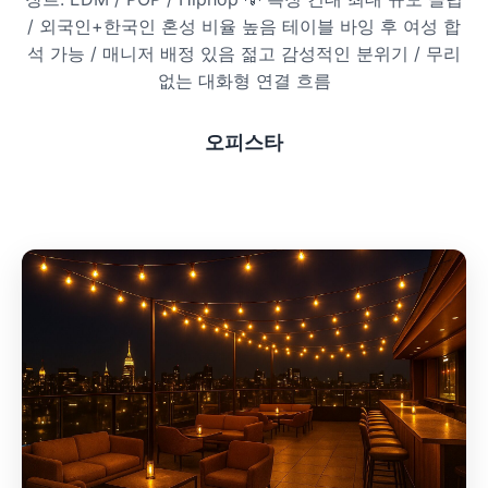
/ 외국인+한국인 혼성 비율 높음 테이블 바잉 후 여성 합
프라이빗 스파
석 가능 / 매니저 배정 있음 젊고 감성적인 분위기 / 무리
없는 대화형 연결 흐름
호텔 스파
리조트 스파
오피스타