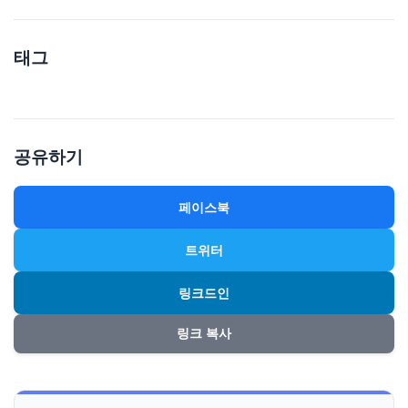
태그
공유하기
페이스북
트위터
링크드인
링크 복사