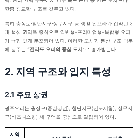
템, 관리 인력 수준에서 전주·목포·순천 등 인근 도시보다
한층 정교한 구조를 갖추고 있다.
특히 충장로·첨단지구·상무지구 등 생활 인프라가 집약된 3
대 핵심 권역을 중심으로 일반형–프리미엄형–복합형 오피
가 균형 있게 분포되어 있다. 이러한 도시형 분산 구조 덕분
에 광주는
“전라도 오피의 중심 도시”
로 평가받는다.
2. 지역 구조와 입지 특성
2.1 주요 상권
광주오피는 충장로(중심상권), 첨단지구(신도시형), 상무지
구(비즈니스형) 세 구역을 중심으로 밀집되어 있다.
지역