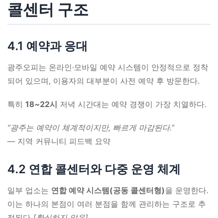
콜센터 구조
4.1 예약과 응대
광주오피는 온라인·모바일 예약 시스템이 안정적으로 정착
되어 있으며, 이용자의 대부분이 사전 예약 후 방문한다.
특히
18~22시
저녁 시간대는 예약 경쟁이 가장 치열하다.
“광주는 예약이 체계적이지만, 빠르게 마감된다.”
— 지역 커뮤니티 피드백 요약
4.2 연합 콜센터와 다중 운영 체계
일부 업소는
연합 예약 시스템(공동 콜센터형)
을 운영한다.
이는 하나의 본점이 여러 분점을 함께 관리하는 구조로 추
정된다
[확실하지 않음]
.