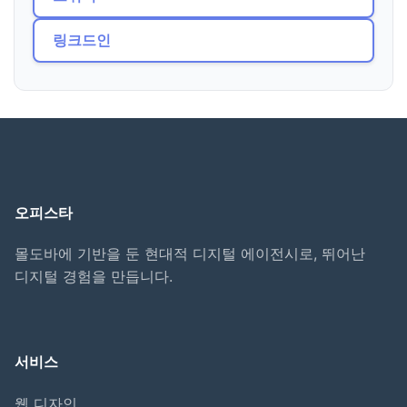
링크드인
오피스타
몰도바에 기반을 둔 현대적 디지털 에이전시로, 뛰어난
디지털 경험을 만듭니다.
서비스
웹 디자인