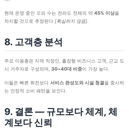
현재 운영 중인 오피 수는 전라도 전체의 약
45% 이상
을
차지할 것으로 추정된다
[확실하지 않음]
.
8. 고객층 분석
주요 이용층은 지역 직장인, 출장형 비즈니스 고객, 근교 도
시 거주자로 구성되며,
30~40대 비중
이 가장 높다.
이들은 빠른 회전보다
서비스 완성도와 시설 청결
을 중시하
는 안정적 소비 패턴을 보인다.
9. 결론 ― 규모보다 체계, 체
계보다 신뢰