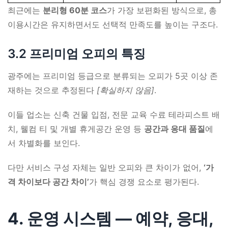
최근에는
분리형 60분 코스
가 가장 보편화된 방식으로, 총
이용시간은 유지하면서도 선택적 만족도를 높이는 구조다.
3.2 프리미엄 오피의 특징
광주에는 프리미엄 등급으로 분류되는 오피가 5곳 이상 존
재하는 것으로 추정된다
[확실하지 않음]
.
이들 업소는 신축 건물 입점, 전문 교육 수료 테라피스트 배
치, 웰컴 티 및 개별 휴게공간 운영 등
공간과 응대 품질
에
서 차별화를 보인다.
다만 서비스 구성 자체는 일반 오피와 큰 차이가 없어,
‘가
격 차이보다 공간 차이’
가 핵심 경쟁 요소로 평가된다.
4. 운영 시스템 ― 예약, 응대,