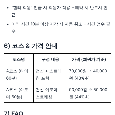
“힐리 회원” 언급 시 회원가 적용 – 예약 시 반드시 언
급
예약 시간 10분 이상 지각 시 자동 취소 – 시간 엄수 필
수
6) 코스 & 가격 안내
코스명
구성 내용
가격 (회원가 기준)
A코스 (타이
전신 + 스트레
70,000원 → 40,000
60분)
칭 포함
원 (43%↓)
A코스 (아로
전신 아로마 +
90,000원 → 50,000
마 60분)
스트레칭
원 (44%↓)
7) FAQ