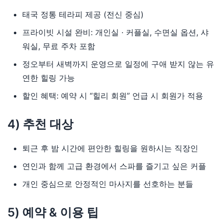
태국 정통 테라피 제공 (전신 중심)
프라이빗 시설 완비: 개인실 · 커플실, 수면실 옵션, 샤
워실, 무료 주차 포함
정오부터 새벽까지 운영으로 일정에 구애 받지 않는 유
연한 힐링 가능
할인 혜택: 예약 시 “힐리 회원” 언급 시 회원가 적용
4) 추천 대상
퇴근 후 밤 시간에 편안한 힐링을 원하시는 직장인
연인과 함께 고급 환경에서 스파를 즐기고 싶은 커플
개인 중심으로 안정적인 마사지를 선호하는 분들
5) 예약 & 이용 팁