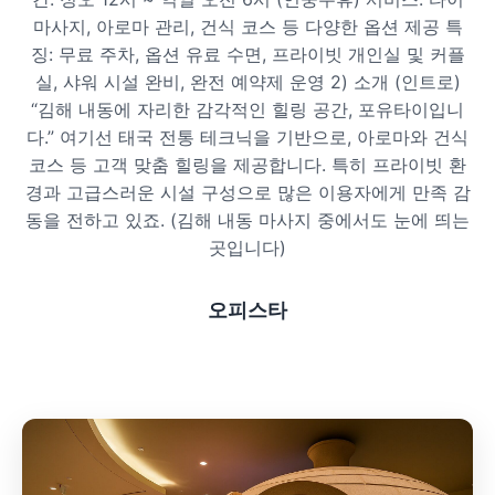
마사지, 아로마 관리, 건식 코스 등 다양한 옵션 제공 특
프라이빗 스파
징: 무료 주차, 옵션 유료 수면, 프라이빗 개인실 및 커플
실, 샤워 시설 완비, 완전 예약제 운영 2) 소개 (인트로)
호텔 스파
“김해 내동에 자리한 감각적인 힐링 공간, 포유타이입니
다.” 여기선 태국 전통 테크닉을 기반으로, 아로마와 건식
리조트 스파
코스 등 고객 맞춤 힐링을 제공합니다. 특히 프라이빗 환
경과 고급스러운 시설 구성으로 많은 이용자에게 만족 감
동을 전하고 있죠. (김해 내동 마사지 중에서도 눈에 띄는
곳입니다)
오피스타