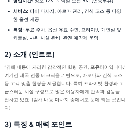
영업시간:
정오 12시 ~ 익일 오전 6시 (연중무휴)
서비스:
타이 마사지, 아로마 관리, 건식 코스 등 다양
한 옵션 제공
특징:
무료 주차, 옵션 유료 수면, 프라이빗 개인실 및
커플실, 샤워 시설 완비, 완전 예약제 운영
2) 소개 (인트로)
“김해 내동에 자리한 감각적인 힐링 공간,
포유타이
입니다.”
여기선 태국 전통 테크닉을 기반으로, 아로마와 건식 코스
등 고객 맞춤 힐링을 제공합니다. 특히 프라이빗 환경과 고
급스러운 시설 구성으로 많은 이용자에게 만족과 감동을
전하고 있죠. (김해 내동 마사지 중에서도 눈에 띄는 곳입니
다)
3) 특징 & 매력 포인트