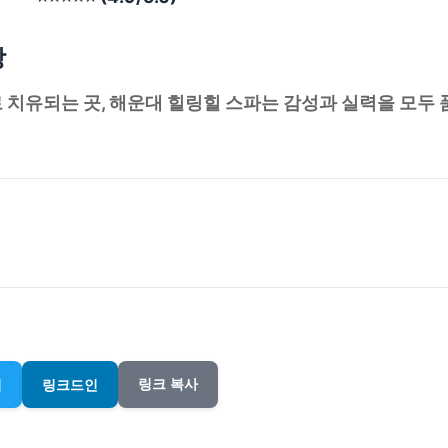
장
 치유되는 곳, 해운대 힐링힐 스파는 감성과 실력을 모두 
터
링크드인
링크 복사