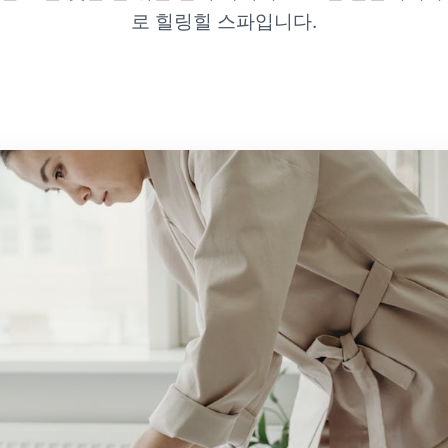
로 힐링힐 스파입니다.