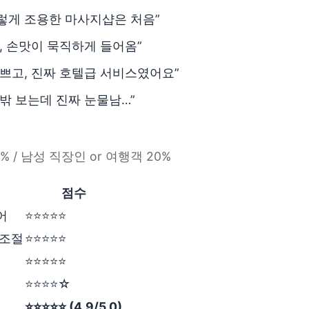
렇게 조용한 마사지샵은 처음”
, 손맛이 묵직하게 들어옴”
예쁘고, 진짜 호텔급 서비스였어요”
밖 보는데 진짜 눈물남…”
0% / 남성 직장인 or 여행객 20%
점수
어
⭐⭐⭐⭐⭐
 조절
⭐⭐⭐⭐⭐
⭐⭐⭐⭐⭐
⭐⭐⭐⭐☆
⭐⭐⭐⭐⭐ (4.9/5.0)