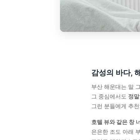
감성의 바다,
부산 해운대는 말 
그 중심에서도
정말
그런 분들에게 추천
호텔 뷰와 같은 창 
은은한 조도 아래 