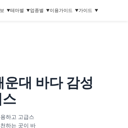
보
테마별
업종별
이용가이드
가이드
▼
▼
▼
▼
▼
– 해운대 바다 감성
렉스
 조용하고 고급스
추천하는 곳이 바