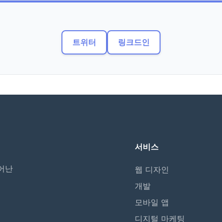
트위터
링크드인
서비스
어난
웹 디자인
개발
모바일 앱
디지털 마케팅