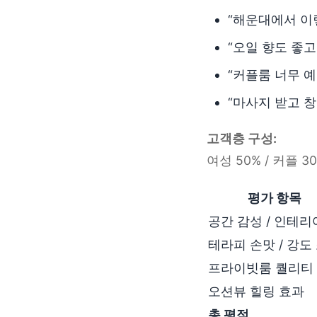
“해운대에서 이
“오일 향도 좋고
“커플룸 너무 
“마사지 받고 창
고객층 구성:
여성 50% / 커플 3
평가 항목
공간 감성 / 인테리
테라피 손맛 / 강도
프라이빗룸 퀄리티
오션뷰 힐링 효과
총 평점