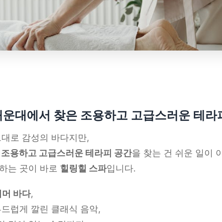
 해운대에서 찾은
조용하고 고급스러운 테라
그대로 감성의 바다지만,
 조용하고 고급스러운 테라피 공간
을 찾는 건 쉬운 일이 
하는 곳이 바로
힐링힐 스파
입니다.
너머 바다
,
부드럽게 깔린 클래식 음악,