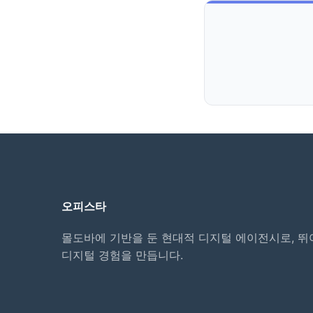
오피스타
몰도바에 기반을 둔 현대적 디지털 에이전시로, 뛰
디지털 경험을 만듭니다.