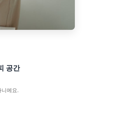
피 공간
아니에요.