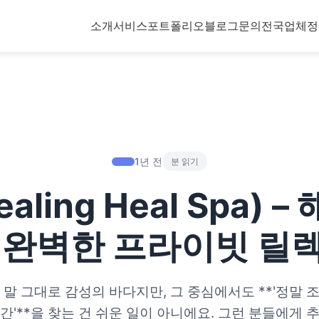
소개
서비스
포트폴리오
블로그
문의
전국업체정
1년 전
분 읽기
aling Heal Spa) 
 완벽한 프라이빗 릴
말 그대로 감성의 바다지만, 그 중심에서도 **'정말
간'**을 찾는 건 쉬운 일이 아니에요. 그런 분들에게 