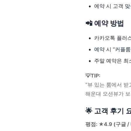
예약 시 고객 맞
📲 예약 방법
카카오톡 플러스친
예약 시 “커플룸”
주말 예약은 최소
💡TIP:
“뷰 있는 룸에서 받
해운대 오션뷰가 보이
🌟 고객 후기 
평점: ★4.9 (구글 