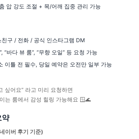
춤 압 강도 조절 + 목/어깨 집중 관리 가능
구 / 전화 / 공식 인스타그램 DM
, “바다 뷰 룸”, “무향 오일” 등 요청 가능
 이틀 전 필수, 당일 예약은 오전만 일부 가능
고 싶어요” 라고 미리 요청하면
는 룸에서 감성 힐링 가능해요 🪟🌊
요약
/ 네이버 후기 기준)