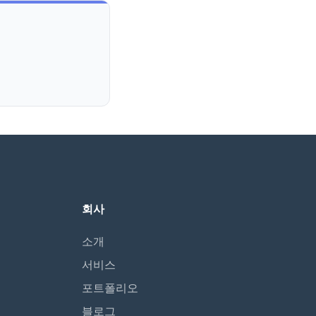
회사
소개
서비스
포트폴리오
블로그