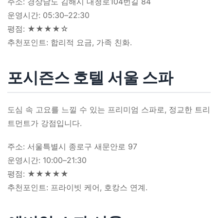
주소: 경상남도 김해시 대청로104번길 84
운영시간: 05:30–22:30
평점: ★★★★☆
추천포인트: 합리적 요금, 가족 친화.
포시즌스 호텔 서울 스파
도심 속 고요를 느낄 수 있는 프리미엄 스파로, 정교한 트리
트먼트가 강점입니다.
주소: 서울특별시 종로구 새문안로 97
운영시간: 10:00–21:30
평점: ★★★★★
추천포인트: 프라이빗 케어, 호캉스 연계.