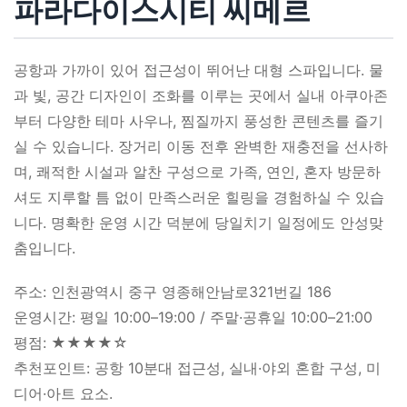
파라다이스시티 씨메르
공항과 가까이 있어 접근성이 뛰어난 대형 스파입니다. 물
과 빛, 공간 디자인이 조화를 이루는 곳에서 실내 아쿠아존
부터 다양한 테마 사우나, 찜질까지 풍성한 콘텐츠를 즐기
실 수 있습니다. 장거리 이동 전후 완벽한 재충전을 선사하
며, 쾌적한 시설과 알찬 구성으로 가족, 연인, 혼자 방문하
셔도 지루할 틈 없이 만족스러운 힐링을 경험하실 수 있습
니다. 명확한 운영 시간 덕분에 당일치기 일정에도 안성맞
춤입니다.
주소: 인천광역시 중구 영종해안남로321번길 186
운영시간: 평일 10:00–19:00 / 주말·공휴일 10:00–21:00
평점: ★★★★☆
추천포인트: 공항 10분대 접근성, 실내·야외 혼합 구성, 미
디어·아트 요소.