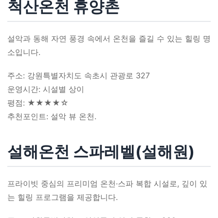
척산온천 휴양촌
설악과 동해 자연 풍경 속에서 온천을 즐길 수 있는 힐링 명
소입니다.
주소: 강원특별자치도 속초시 관광로 327
운영시간: 시설별 상이
평점: ★★★★☆
추천포인트: 설악 뷰 온천.
설해온천 스파레벨(설해원)
프라이빗 중심의 프리미엄 온천·스파 복합 시설로, 깊이 있
는 힐링 프로그램을 제공합니다.