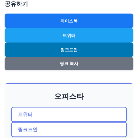
공유하기
페이스북
트위터
링크드인
링크 복사
오피스타
트위터
링크드인