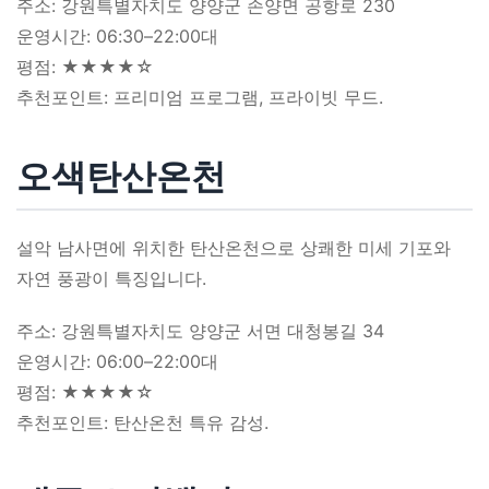
주소: 강원특별자치도 양양군 손양면 공항로 230
운영시간: 06:30–22:00대
평점: ★★★★☆
추천포인트: 프리미엄 프로그램, 프라이빗 무드.
오색탄산온천
설악 남사면에 위치한 탄산온천으로 상쾌한 미세 기포와
자연 풍광이 특징입니다.
주소: 강원특별자치도 양양군 서면 대청봉길 34
운영시간: 06:00–22:00대
평점: ★★★★☆
추천포인트: 탄산온천 특유 감성.