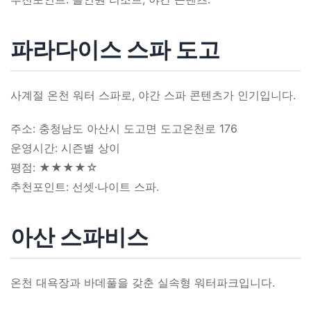
파라다이스 스파 도고
사계절 온천 워터 스파로, 야간 스파 콘텐츠가 인기입니다.
주소: 충청남도 아산시 도고면 도고온천로 176
운영시간: 시즌별 상이
평점: ★★★★☆
추천포인트: 선셋·나이트 스파.
아산 스파비스
온천 대욕장과 바데풀을 갖춘 실속형 워터파크입니다.