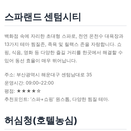
스파랜드 센텀시티
백화점 속에 자리한 초대형 스파로, 천연 온천수 대욕장과
13가지 테마 찜질존, 족욕 및 릴랙스 존을 자랑합니다. 쇼
핑, 식음, 영화 등 다양한 즐길 거리를 한곳에서 해결할 수
있어 동선 효율이 매우 뛰어납니다.
주소: 부산광역시 해운대구 센텀남대로 35
운영시간: 09:00–22:00
평점: ★★★★☆
추천포인트: ‘스파+쇼핑’ 원스톱, 다양한 찜질 테마.
허심청(호텔농심)