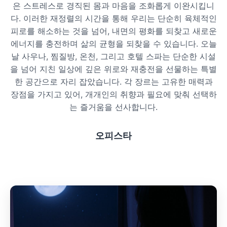
은 스트레스로 경직된 몸과 마음을 조화롭게 이완시킵니
프라이빗 스파
다. 이러한 재정렬의 시간을 통해 우리는 단순히 육체적인
피로를 해소하는 것을 넘어, 내면의 평화를 되찾고 새로운
호텔 스파
에너지를 충전하며 삶의 균형을 되찾을 수 있습니다. 오늘
날 사우나, 찜질방, 온천, 그리고 호텔 스파는 단순한 시설
리조트 스파
을 넘어 지친 일상에 깊은 위로와 재충전을 선물하는 특별
한 공간으로 자리 잡았습니다. 각 장르는 고유한 매력과
장점을 가지고 있어, 개개인의 취향과 필요에 맞춰 선택하
는 즐거움을 선사합니다.
오피스타