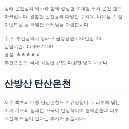
동래 온천장의 역사와 함께 성장한 초대형 도시 온천 랜드
마크입니다. 광활한 온천탕과 다양한 수치욕, 바데풀, 계절
이벤트탕 등 특별한 스케일을 자랑합니다.
주소: 부산광역시 동래구 금강공원로20번길 23
운영시간: 05:30–22:00
평점: ★★★★☆
추천포인트: 국내 최상급 규모, 다양한 탕과 사우나.
산방산 탄산온천
제주 최초의 대중 탄산온천으로 유명합니다. 피부에 닿는
미세 기포의 상쾌한 자극이 인상적이며 혈액순환과 피부
개선에 도움이 된다는 후기가 많습니다.