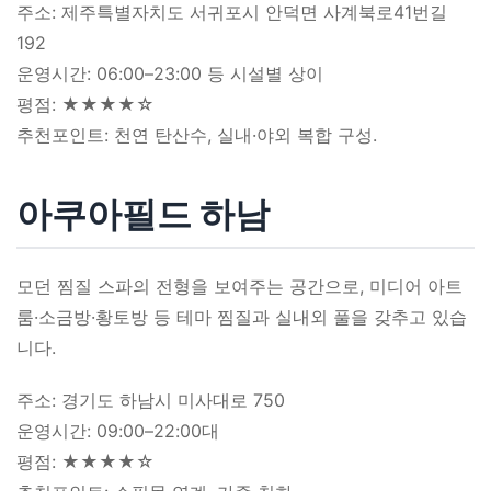
주소: 제주특별자치도 서귀포시 안덕면 사계북로41번길
192
운영시간: 06:00–23:00 등 시설별 상이
평점: ★★★★☆
추천포인트: 천연 탄산수, 실내·야외 복합 구성.
아쿠아필드 하남
모던 찜질 스파의 전형을 보여주는 공간으로, 미디어 아트
룸·소금방·황토방 등 테마 찜질과 실내외 풀을 갖추고 있습
니다.
주소: 경기도 하남시 미사대로 750
운영시간: 09:00–22:00대
평점: ★★★★☆