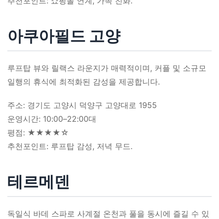
추천포인트: 쇼핑몰 연계, 가족 친화.
아쿠아필드 고양
루프탑 뷰와 릴랙스 라운지가 매력적이며, 커플 및 소규모
일행의 휴식에 최적화된 감성을 제공합니다.
주소: 경기도 고양시 덕양구 고양대로 1955
운영시간: 10:00–22:00대
평점: ★★★★☆
추천포인트: 루프탑 감성, 저녁 무드.
테르메덴
독일식 바데 스파로 사계절 온천과 풀을 동시에 즐길 수 있