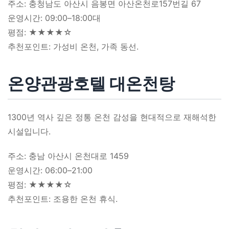
주소: 충청남도 아산시 음봉면 아산온천로157번길 67
운영시간: 09:00–18:00대
평점: ★★★★☆
추천포인트: 가성비 온천, 가족 동선.
온양관광호텔 대온천탕
1300년 역사 깊은 정통 온천 감성을 현대적으로 재해석한
시설입니다.
주소: 충남 아산시 온천대로 1459
운영시간: 06:00–21:00
평점: ★★★★☆
추천포인트: 조용한 온천 휴식.