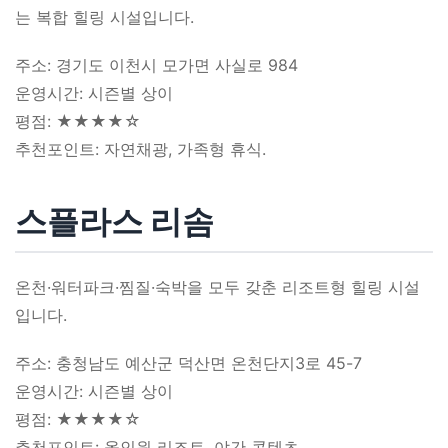
는 복합 힐링 시설입니다.
주소: 경기도 이천시 모가면 사실로 984
운영시간: 시즌별 상이
평점: ★★★★☆
추천포인트: 자연채광, 가족형 휴식.
스플라스 리솜
온천·워터파크·찜질·숙박을 모두 갖춘 리조트형 힐링 시설
입니다.
주소: 충청남도 예산군 덕산면 온천단지3로 45-7
운영시간: 시즌별 상이
평점: ★★★★☆
추천포인트: 올인원 리조트, 야간 콘텐츠.