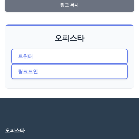
링크 복사
오피스타
트위터
링크드인
오피스타