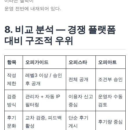
이라는 철학이
운영 전반에 내재되어 있다.
8. 비교 분석 ― 경쟁 플랫폼
대비 구조적 우위
항목
오피가이드
오피스타
오피아트
작성
레벨3 이상 / 승인
전체 공개
조건부 승인
제한
후 공개
검증
관리자 + 자동 IP
이용자 신고
운영자 수동
방식
필터링
중심
검토
후기
교차 검증, 피드백
단순 후기
후기량 중심
문화
활성
게시