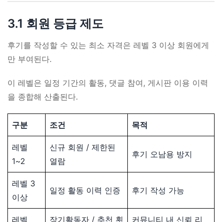
3.1 회원 등급 제도
후기를 작성할 수 있는 최소 자격은 레벨 3 이상 회원에게
만 부여된다.
이 레벨은 일정 기간의 활동, 댓글 참여, 게시판 이용 이력
을 종합해 산출된다.
구분
조건
목적
레벨
신규 회원 / 제한된
후기 오남용 방지
1~2
열람
레벨 3
일정 활동 이력 인증
후기 작성 가능
이상
레벨
장기활동자 / 추천 횟
커뮤니티 내 신뢰 리