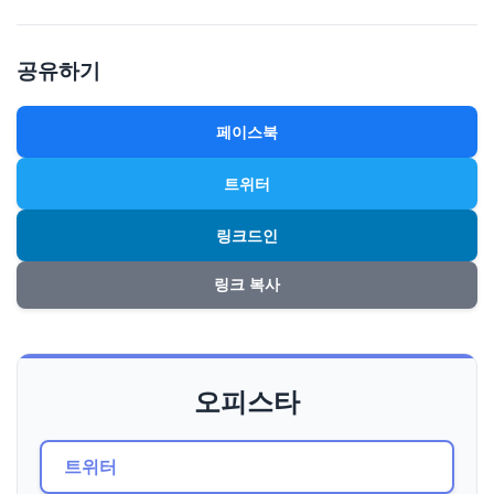
공유하기
페이스북
트위터
링크드인
링크 복사
오피스타
트위터