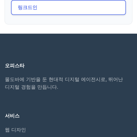
링크드인
오피스타
몰도바에 기반을 둔 현대적 디지털 에이전시로, 뛰어난
디지털 경험을 만듭니다.
서비스
웹 디자인