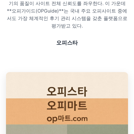
기의 품질이 사이트 전체 신뢰도를 좌우한다. 이 가운데
프라이빗 스파
**오피가이드(OPGuide)**는 국내 주요 오피사이트 중에
서도 가장 체계적인 후기 관리 시스템을 갖춘 플랫폼으로
호텔 스파
평가받고 있다.
리조트 스파
오피스타