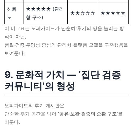
신뢰
★★★★★ (관리
★★☆☆☆
★★★☆☆
도
형 구조)
이 비교표는 오피가이드가 단순히 후기의 양을 늘리는 방
식이 아닌,
품질·검증·투명성 중심의 관리형 플랫폼 모델을 구축했음을
보여준다.
9. 문화적 가치 ― ‘집단 검증
커뮤니티’의 형성
오피가이드의 후기 게시판은
단순한 후기 공간을 넘어
‘공유·보완·검증의 순환 구조’
를
이룬다.