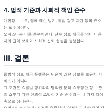
4. 법적 기준과 사회적 책임 준수
개인정보 보호, 명예 훼손 방지, 불법 광고 차단 등의 요소
는 필수적이다.
오피스타는 이를 준수하면서, 단순 정보 제공을 넘어 이용
자의 권익 보호와 사회적 신뢰 형성을 병행한다.
Ⅲ. 결론
합법적 정보 제공 플랫폼은 단순히 많은 정보를 보유한 서
비스가 아니다.
그 조건은 △불법 행위와의 명확한 분리 △투명한 정보 관
리 △후기 기반 신뢰성 △법적 기준 준수라는 네 가지 핵심
축으로 정리된다.
오피스타는 이러한 조건을 충족하며, 안전하고 합법적인 정