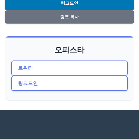
링크드인
링크 복사
오피스타
트위터
링크드인