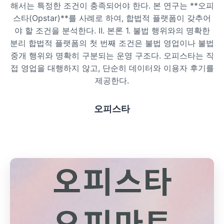
해서는 특정한 조건이 충족되어야 한다. 본 연구는 **오피
프라이빗 스파
스타(Opstar)**를 사례로 하여, 합법적 플랫폼이 갖추어
야 할 조건을 분석한다. Ⅱ. 본론 1. 불법 행위와의 명확한
호텔 스파
분리 합법적 플랫폼의 첫 번째 조건은 불법 영업이나 불법
중개 행위와 명확히 구분되는 운영 구조다. 오피스타는 직
리조트 스파
접 영업을 대행하지 않고, 단순히 데이터와 이용자 후기를
제공한다.
오피스타