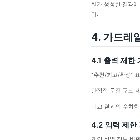
AI가 생성한 결과에
다.
4. 가드레
4.1 출력 제
“추천/최고/확정” 
단정적 문장 구조 
비교 결과의 수치화
4.2 입력 제
개인 식별 정보 비