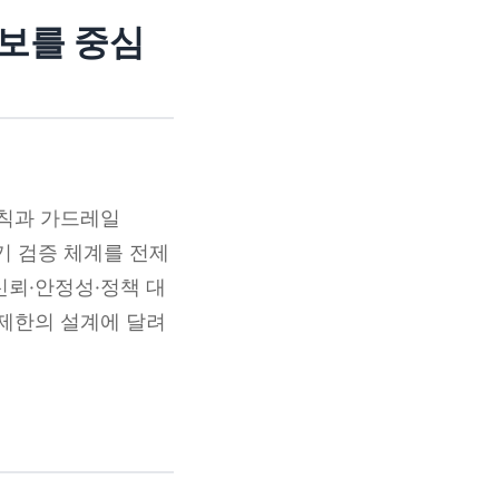
확보를 중심
원칙과 가드레일
자기 검증 체계를 전제
신뢰·안정성·정책 대
 제한의 설계에 달려