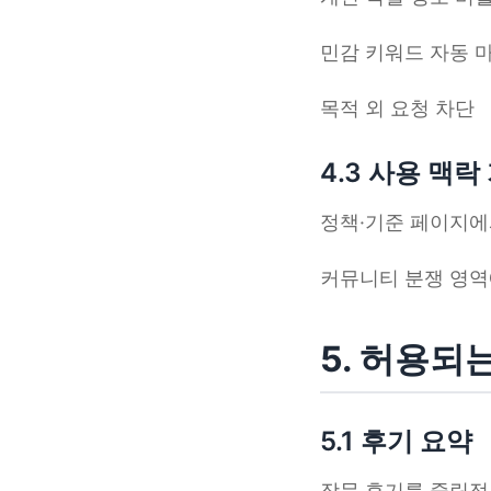
민감 키워드 자동 
목적 외 요청 차단
4.3 사용 맥
정책·기준 페이지에서
커뮤니티 분쟁 영역에
5. 허용되
5.1 후기 요약
장문 후기를 중립적