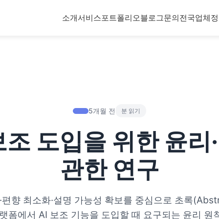
소개
서비스
포트폴리오
블로그
문의
전국업체정
5개월 전
분 읽기
보조 도입을 위한 윤
관한 연구
·편향 최소화·설명 가능성 확보를 중심으로 초록(Abstra
랫폼에서 AI 보조 기능을 도입할 때 요구되는 윤리 