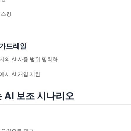
마스킹
락 가드레일
의 AI 사용 범위 명확화
서 AI 개입 제한
는 AI 보조 시나리오
 요약으로 제공