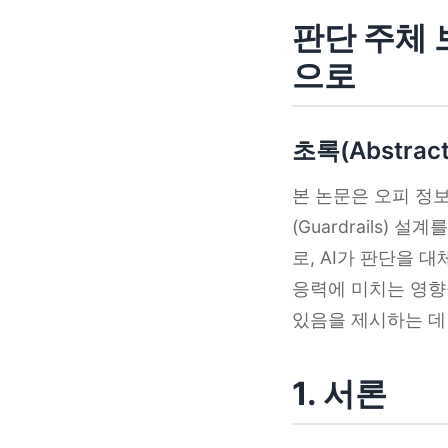
판단 주체 
으로
초록(Abstract
본 논문은 오피 정
(Guardrails
로, AI가 판단을
응력에 미치는 영향
있음을 제시하는 데
1. 서론