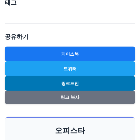
태그
공유하기
페이스북
트위터
링크드인
링크 복사
오피스타