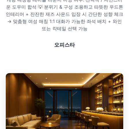
운 도우미 합석 💡 분위기 & 구성 조용하고 따뜻한 우드톤
프라이빗 스파
인테리어 + 잔잔한 재즈 사운드 입장 시 간단한 성향 체크
→ 맞춤형 여성 매칭 1:1 대화가 가능한 좌석 배치 + 와인
호텔 스파
또는 칵테일 선택 가능
리조트 스파
오피스타