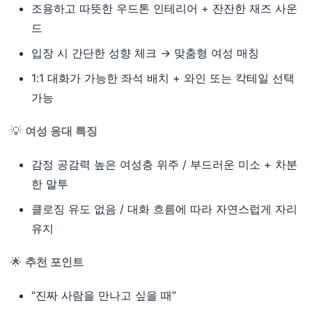
조용하고 따뜻한 우드톤 인테리어 + 잔잔한 재즈 사운
드
입장 시 간단한 성향 체크 → 맞춤형 여성 매칭
1:1 대화가 가능한 좌석 배치 + 와인 또는 칵테일 선택
가능
💡
여성 응대 특징
감정 공감력 높은 여성층 위주 / 부드러운 미소 + 차분
한 말투
클로징 유도 없음 / 대화 흐름에 따라 자연스럽게 자리
유지
🌟
추천 포인트
“진짜 사람을 만나고 싶을 때”