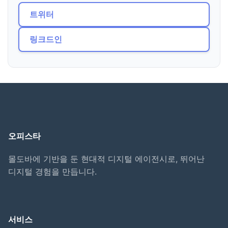
트위터
링크드인
오피스타
몰도바에 기반을 둔 현대적 디지털 에이전시로, 뛰어난
디지털 경험을 만듭니다.
서비스