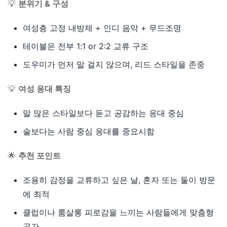
💡
분위기 & 구성
여성층 고정 내방제 + 인디 음악 + 무드조명
테이블은 전부 1:1 or 2:2 교류 구조
도우미가 먼저 말 걸지 않으며, 리드 스타일을 존중
💡
여성 응대 특징
말 많은 스타일보다 듣고 공감하는 응대 중심
술보다는 사람 중심 응대를 중요시함
🌟
추천 포인트
조용히 감정을 교류하고 싶은 날, 혼자 또는 둘이 방문
에 최적
클럽이나 룸살롱 피로감을 느끼는 사람들에게 맞춤형
공간