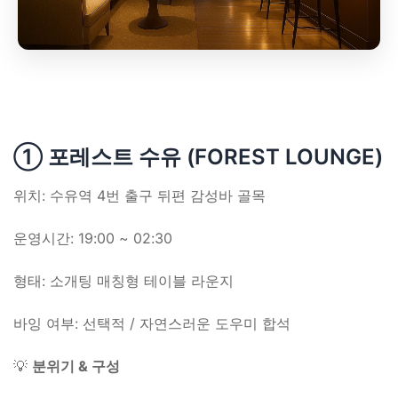
① 포레스트 수유 (FOREST LOUNGE)
위치: 수유역 4번 출구 뒤편 감성바 골목
운영시간: 19:00 ~ 02:30
형태: 소개팅 매칭형 테이블 라운지
바잉 여부: 선택적 / 자연스러운 도우미 합석
💡
분위기 & 구성