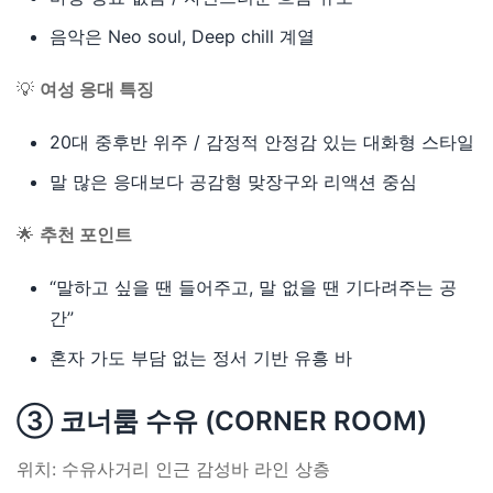
음악은 Neo soul, Deep chill 계열
💡
여성 응대 특징
20대 중후반 위주 / 감정적 안정감 있는 대화형 스타일
말 많은 응대보다 공감형 맞장구와 리액션 중심
🌟
추천 포인트
“말하고 싶을 땐 들어주고, 말 없을 땐 기다려주는 공
간”
혼자 가도 부담 없는 정서 기반 유흥 바
③ 코너룸 수유 (CORNER ROOM)
위치: 수유사거리 인근 감성바 라인 상층