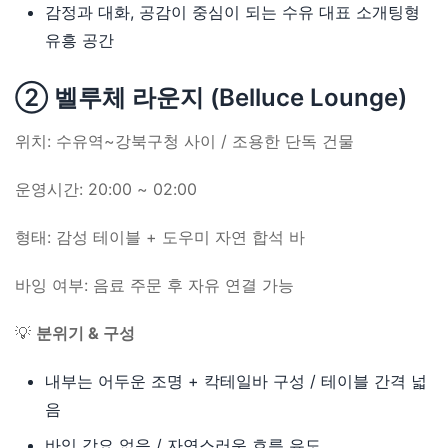
감정과 대화, 공감이 중심이 되는 수유 대표 소개팅형
유흥 공간
② 벨루체 라운지 (Belluce Lounge)
위치: 수유역~강북구청 사이 / 조용한 단독 건물
운영시간: 20:00 ~ 02:00
형태: 감성 테이블 + 도우미 자연 합석 바
바잉 여부: 음료 주문 후 자유 연결 가능
💡
분위기 & 구성
내부는 어두운 조명 + 칵테일바 구성 / 테이블 간격 넓
음
바잉 강요 없음 / 자연스러운 흐름 유도