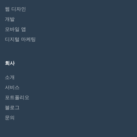
웹 디자인
개발
모바일 앱
디지털 마케팅
회사
소개
서비스
포트폴리오
블로그
문의