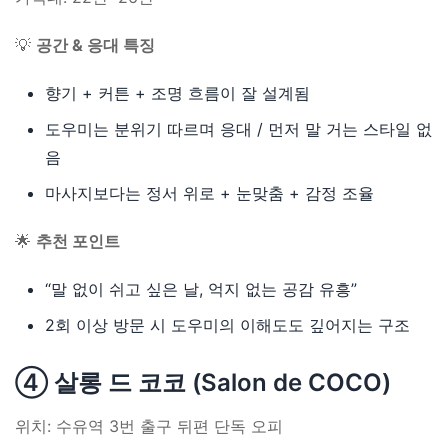
💡
공간 & 응대 특징
향기 + 커튼 + 조명 흐름이 잘 설계됨
도우미는 분위기 따르며 응대 / 먼저 말 거는 스타일 없
음
마사지보다는 정서 위로 + 눈맞춤 + 감정 조율
🌟
추천 포인트
“말 없이 쉬고 싶은 날, 억지 없는 공감 유흥”
2회 이상 방문 시 도우미의 이해도도 깊어지는 구조
④ 살롱 드 코코 (Salon de COCO)
위치: 수유역 3번 출구 뒤편 단독 오피