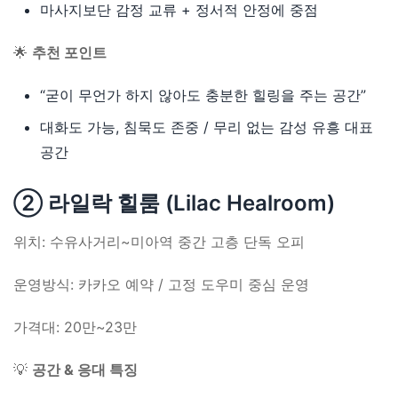
마사지보단 감정 교류 + 정서적 안정에 중점
🌟
추천 포인트
“굳이 무언가 하지 않아도 충분한 힐링을 주는 공간”
대화도 가능, 침묵도 존중 / 무리 없는 감성 유흥 대표
공간
② 라일락 힐룸 (Lilac Healroom)
위치: 수유사거리~미아역 중간 고층 단독 오피
운영방식: 카카오 예약 / 고정 도우미 중심 운영
가격대: 20만~23만
💡
공간 & 응대 특징