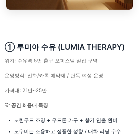
① 루미아 수유 (LUMIA THERAPY)
위치: 수유역 5번 출구 오피스텔 밀집 구역
운영방식: 전화/카톡 예약제 / 단독 여성 운영
가격대: 21만~25만
💡
공간 & 응대 특징
노란무드 조명 + 우드톤 가구 + 향기 연출 완비
도우미는 조용하고 정중한 성향 / 대화 리딩 우수