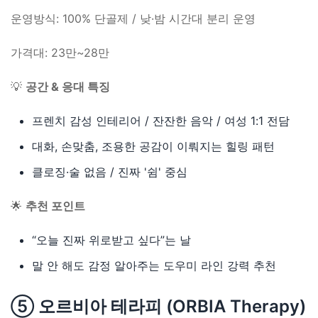
운영방식: 100% 단골제 / 낮·밤 시간대 분리 운영
가격대: 23만~28만
💡
공간 & 응대 특징
프렌치 감성 인테리어 / 잔잔한 음악 / 여성 1:1 전담
대화, 손맞춤, 조용한 공감이 이뤄지는 힐링 패턴
클로징·술 없음 / 진짜 '쉼' 중심
🌟
추천 포인트
“오늘 진짜 위로받고 싶다”는 날
말 안 해도 감정 알아주는 도우미 라인 강력 추천
⑤ 오르비아 테라피 (ORBIA Therapy)