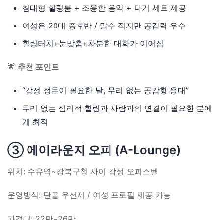
침대형 힐링룸 + 조용한 음악 + 다기 세트 제공
여성은 20대 중후반 / 말수 적지만 공감력 우수
힐링터치+눈맞춤+차분한 대화가 이어짐
🌟
추천 포인트
“감정 정돈이 필요한 날, 무리 없는 공감형 응대”
무리 없는 심리적 힐링과 사람과의 연결이 필요한 분에
게 최적
③ 에이라운지 오피 (A-Lounge)
위치: 수유역~강북구청 사이 감성 오피스텔
운영방식: 단골 우선제 / 여성 프로필 제공 가능
가격대: 22만~26만