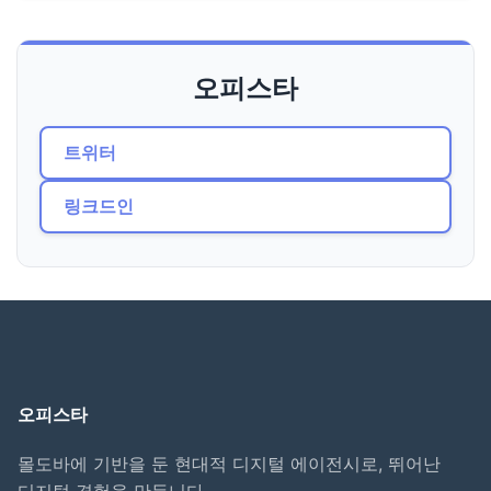
오피스타
트위터
링크드인
오피스타
몰도바에 기반을 둔 현대적 디지털 에이전시로, 뛰어난