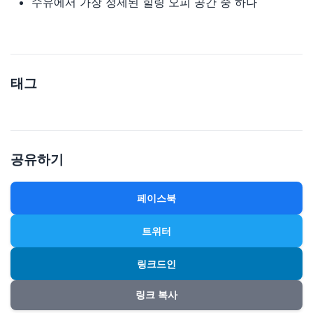
수유에서 가장 정제된 힐링 오피 공간 중 하나
태그
공유하기
페이스북
트위터
링크드인
링크 복사