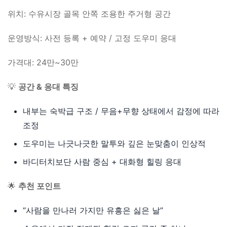
위치: 수유시장 골목 안쪽 조용한 주거형 공간
운영방식: 사전 등록 + 예약 / 고정 도우미 응대
가격대: 24만~30만
💡
공간 & 응대 특징
내부는 숙박급 구조 / 무음+무향 상태에서 감정에 따라
조정
도우미는 나긋나긋한 말투와 깊은 눈맞춤이 인상적
바디터치보단 사람 중심 + 대화형 힐링 응대
🌟
추천 포인트
“사람을 만나러 가지만 유흥은 싫은 날”