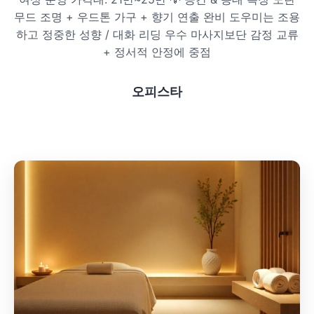
무드 조명 + 우드톤 가구 + 향기 연출 완비 도우미는 조용
프라이빗 스파
하고 정중한 성향 / 대화 리딩 우수 마사지보단 감정 교류
+ 정서적 안정에 중점
호텔 스파
리조트 스파
오피스타