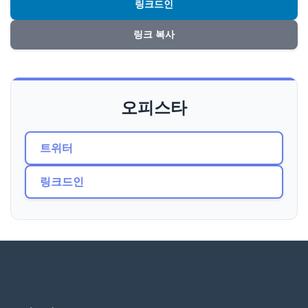
링크드인
링크 복사
오피스타
트위터
링크드인