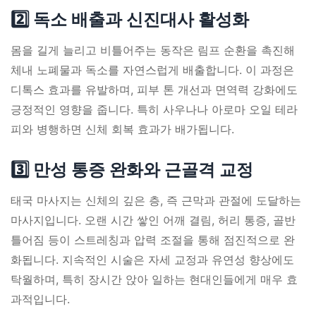
2️⃣ 독소 배출과 신진대사 활성화
몸을 길게 늘리고 비틀어주는 동작은 림프 순환을 촉진해
체내 노폐물과 독소를 자연스럽게 배출합니다. 이 과정은
디톡스 효과를 유발하며, 피부 톤 개선과 면역력 강화에도
긍정적인 영향을 줍니다. 특히 사우나나 아로마 오일 테라
피와 병행하면 신체 회복 효과가 배가됩니다.
3️⃣ 만성 통증 완화와 근골격 교정
태국 마사지는 신체의 깊은 층, 즉 근막과 관절에 도달하는
마사지입니다. 오랜 시간 쌓인 어깨 결림, 허리 통증, 골반
틀어짐 등이 스트레칭과 압력 조절을 통해 점진적으로 완
화됩니다. 지속적인 시술은 자세 교정과 유연성 향상에도
탁월하며, 특히 장시간 앉아 일하는 현대인들에게 매우 효
과적입니다.